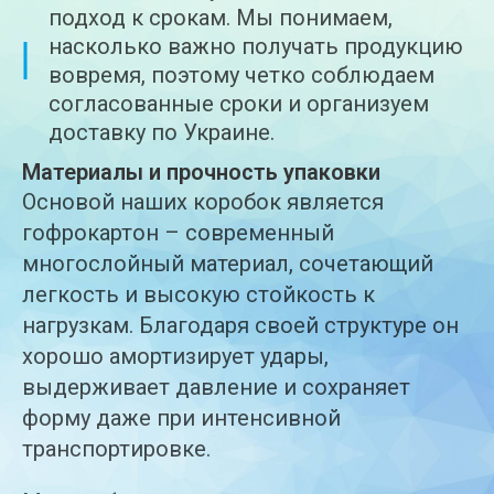
подход к срокам. Мы понимаем,
насколько важно получать продукцию
вовремя, поэтому четко соблюдаем
согласованные сроки и организуем
доставку по Украине.
Материалы и прочность упаковки
Основой наших коробок является
гофрокартон – современный
многослойный материал, сочетающий
легкость и высокую стойкость к
нагрузкам. Благодаря своей структуре он
хорошо амортизирует удары,
выдерживает давление и сохраняет
форму даже при интенсивной
транспортировке.